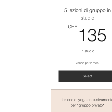
5 lezioni di gruppo in
studio
CHF
135
in studio
Valido per 2 mesi
Select
lezione di yoga esclusivament
per *gruppo privato*