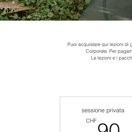
Puoi acquistare qui lezioni di 
Corporate. Per pagamen
Le lezioni e i pacch
sessione privata
CHF
90