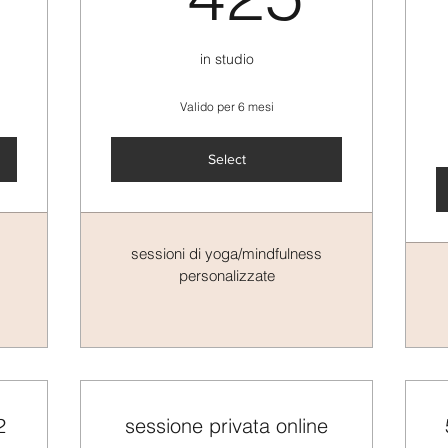
in studio
Valido per 6 mesi
Select
sessioni di yoga/mindfulness
personalizzate
2
sessione privata online