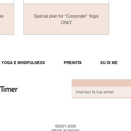
is
Special plan for *Corporate* Yogis
ONLY
YOGA E MINDFULNESS
PRENOTA
SU DI ME
©2021-2026
IRENE BONGINI