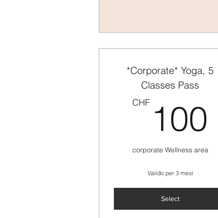
*Corporate* Yoga, 5
Classes Pass
CHF
100
corporate Wellness area
Valido per 3 mesi
Select