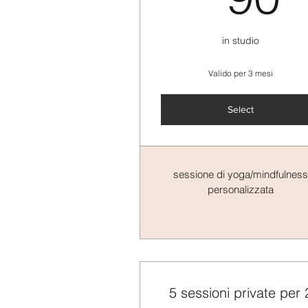
in studio
Valido per 3 mesi
Select
sessione di yoga/mindfulness
personalizzata
5 sessioni private per 