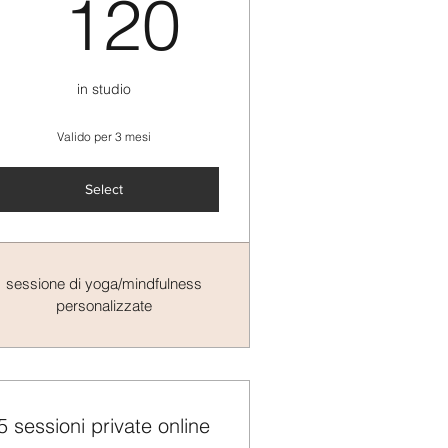
120CHF
120
in studio
Valido per 3 mesi
Select
sessione di yoga/mindfulness
personalizzate
5 sessioni private online