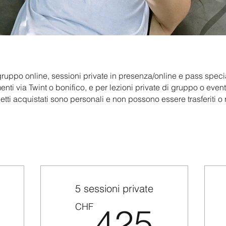
gruppo online, sessioni private in presenza/online e pass specia
ti via Twint o bonifico, e per lezioni private di gruppo o even
etti acquistati sono personali e non possono essere trasferiti o 
5 sessioni private
90CHF
425
CHF
425