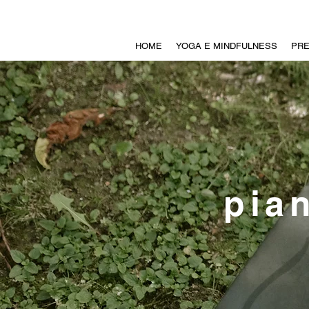
HOME
YOGA E MINDFULNESS
PRE
pian