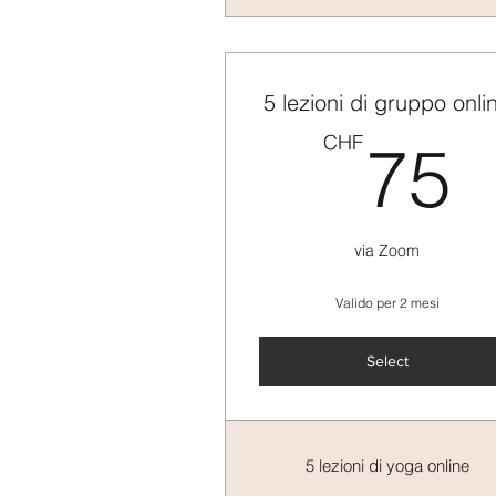
5 lezioni di gruppo onli
CHF
75
via Zoom
Valido per 2 mesi
Select
5 lezioni di yoga online