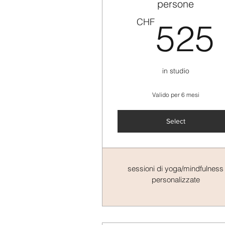
persone
CHF
525
in studio
Valido per 6 mesi
Select
sessioni di yoga/mindfulness
personalizzate