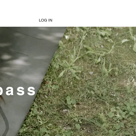
LOG IN
 pass