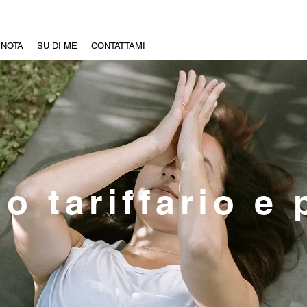
NOTA
SU DI ME
CONTATTAMI
o tariffario e