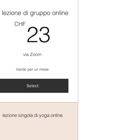
 lezione di gruppo online
23CHF
CHF
23
CHF
via Zoom
Valido per un mese
Select
lezione singola di yoga online