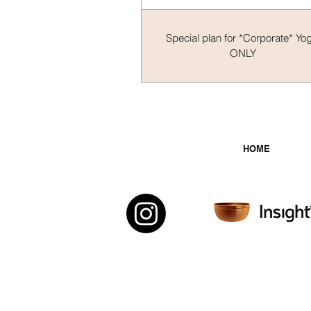
Special plan for *Corporate* Yog
ONLY
HOME